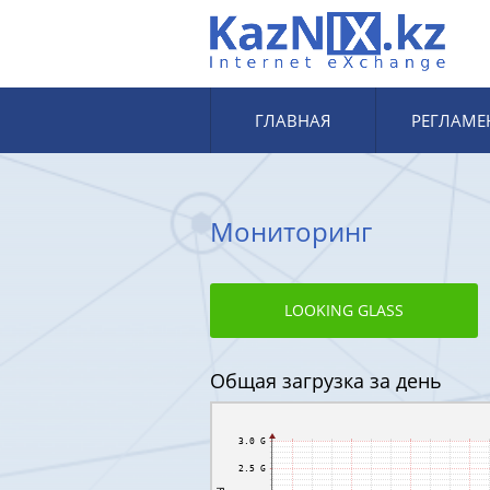
ГЛАВНАЯ
РЕГЛАМЕ
Мониторинг
LOOKING GLASS
Oбщая загрузка за день